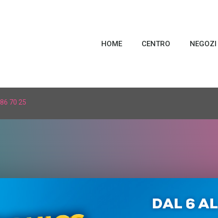
HOME
CENTRO
NEGOZI
86 70 25