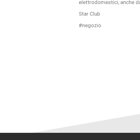
elettrodomestici, anche d
Star Club
#negozio