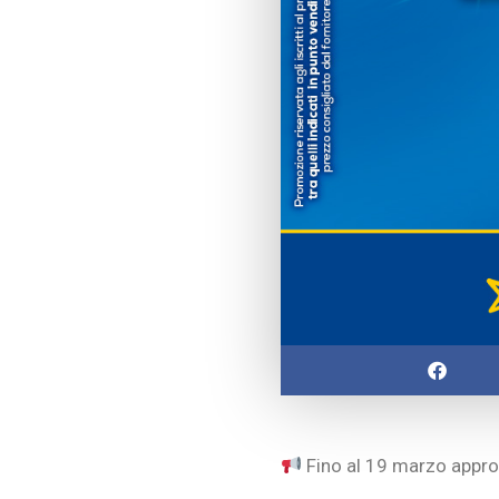
Fino al 19 marzo approf