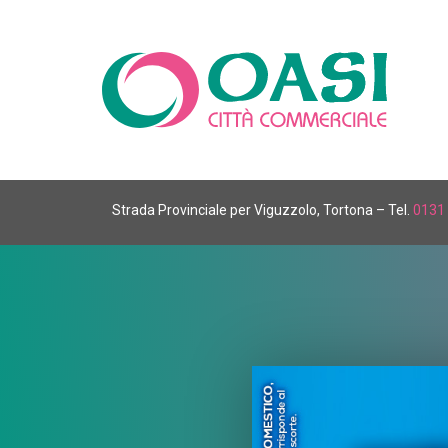
Strada Provinciale per Viguzzolo, Tortona – Tel.
0131 