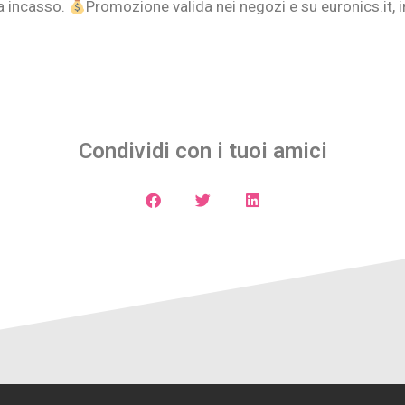
a incasso.
Promozione valida nei negozi e su euronics.it, in 
Condividi con i tuoi amici