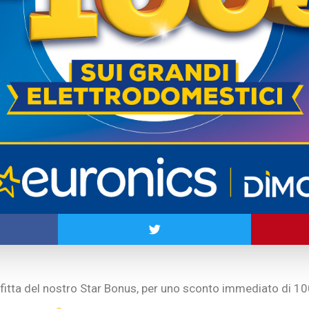
itta del nostro Star Bonus, per uno sconto immediato di 10