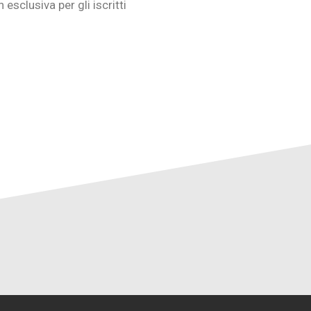
esclusiva per gli iscritti