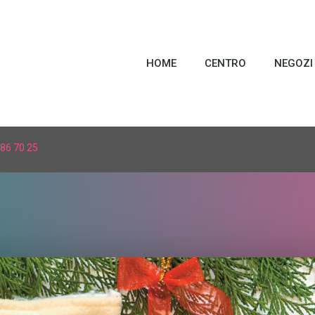
HOME
CENTRO
NEGOZI
86 70 25