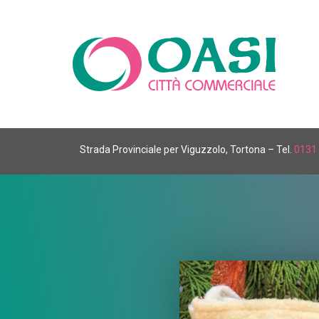
Strada Provinciale per Viguzzolo, Tortona – Tel.
0131 