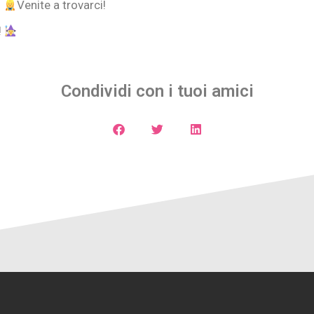
i
Venite a trovarci!
!
Condividi con i tuoi amici