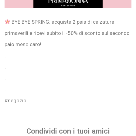
BYE BYE SPRING: acquista 2 paia di calzature
primaverili e ricevi subito il -50% di sconto sul secondo
paio meno caro!
.
.
.
.
#negozio
Condividi con i tuoi amici