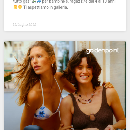
tutto gas”
per bambini/e, ragazzi/e dai 4 ai 13 anni
Ti aspettiamo in galleria,
12 Luglio 2026