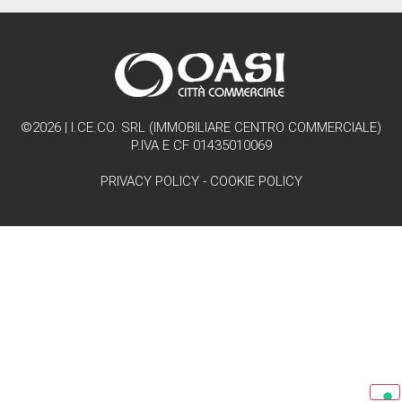
©2026 | I.CE.CO. SRL (IMMOBILIARE CENTRO COMMERCIALE)
P.IVA E CF 01435010069
PRIVACY POLICY
-
COOKIE POLICY