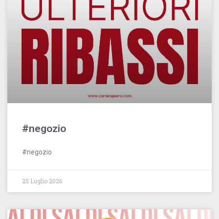
#negozio
#negozio
25 Luglio 2026