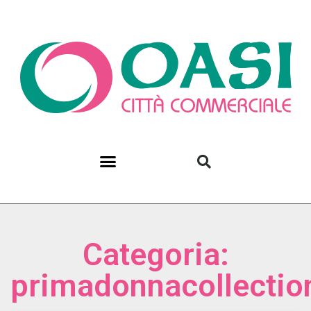
Categoria:
primadonnacollectio