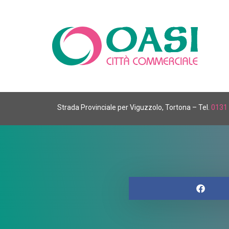
Strada Provinciale per Viguzzolo, Tortona – Tel.
0131 