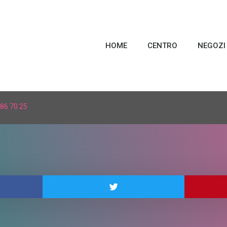
HOME
CENTRO
NEGOZI
86 70 25