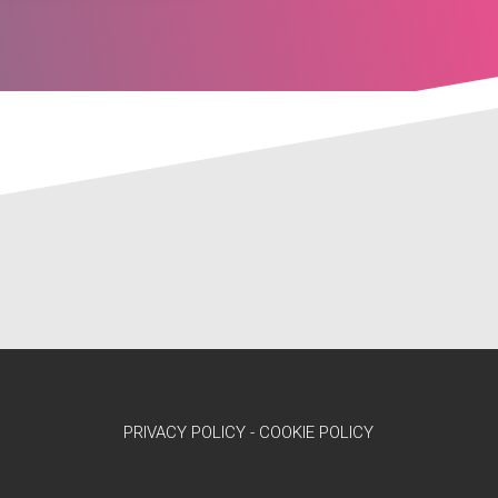
PRIVACY POLICY
-
COOKIE POLICY