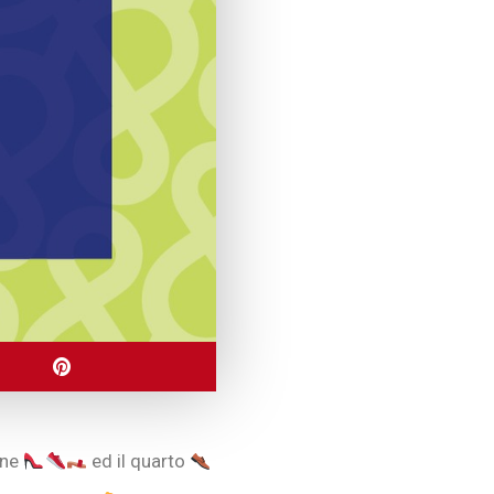
one
ed il quarto