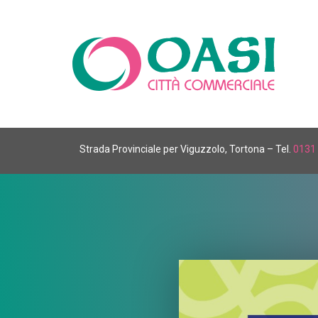
Strada Provinciale per Viguzzolo, Tortona – Tel.
0131 