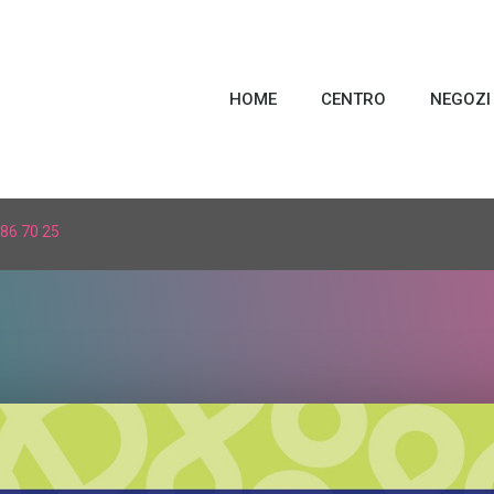
HOME
CENTRO
NEGOZI
86 70 25