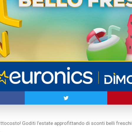
ottocosto! Goditi l’estate approfittando di sconti belli freschi