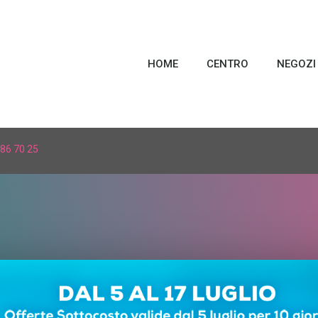
HOME
CENTRO
NEGOZI
86 70 25