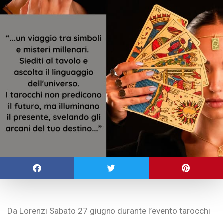
Da Lorenzi Sabato 27 giugno durante l’evento tarocchi