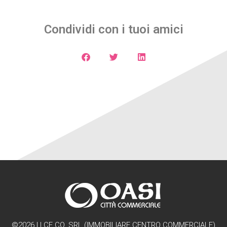
Condividi con i tuoi amici
©2026 | I.CE.CO. SRL (IMMOBILIARE CENTRO COMMERCIALE)