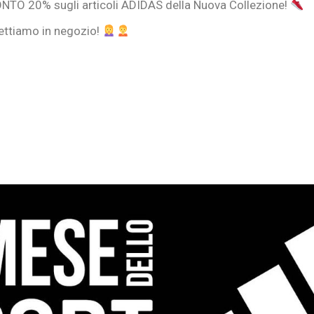
NTO 20% sugli articoli ADIDAS della Nuova Collezione!
pettiamo in negozio!