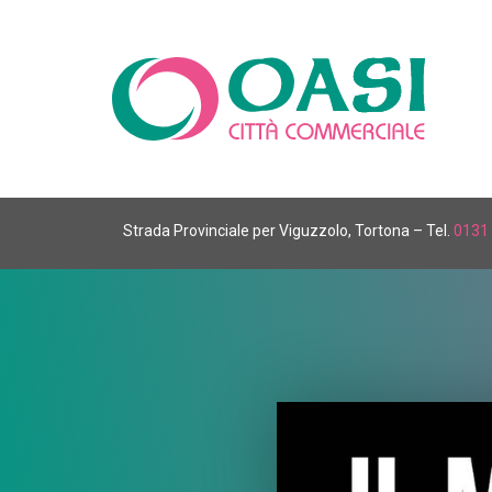
Strada Provinciale per Viguzzolo, Tortona – Tel.
0131 