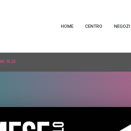
HOME
CENTRO
NEGOZI
86 70 25