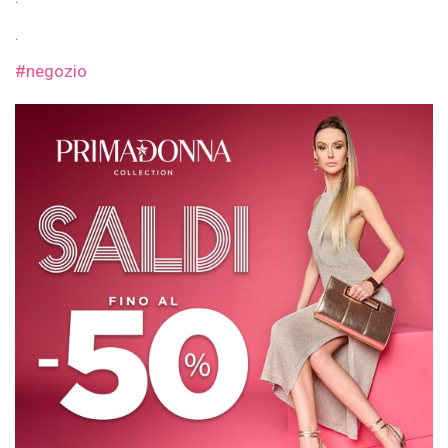
.
#negozio