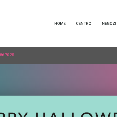
HOME
CENTRO
NEGOZI
86 70 25