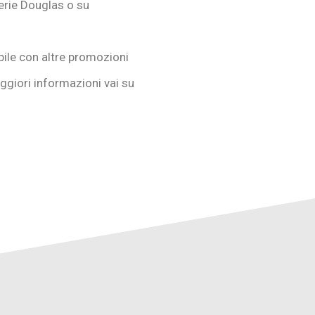
erie Douglas o su
bile con altre promozioni
ggiori informazioni vai su