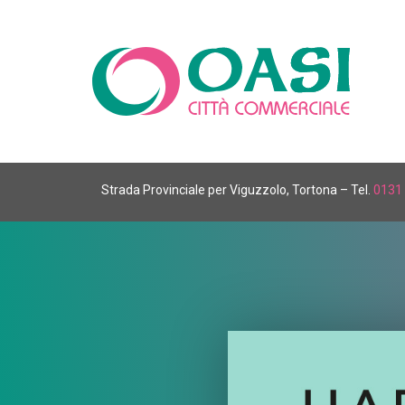
Strada Provinciale per Viguzzolo, Tortona – Tel.
0131 