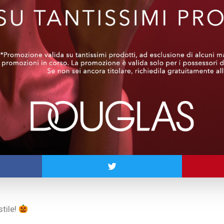
tile!