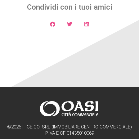
Condividi con i tuoi amici
©2026 | I.CE.CO. SRL (IMMOBILIARE CENTRO COMMERCIALE)
P.IVA E CF 01435010069