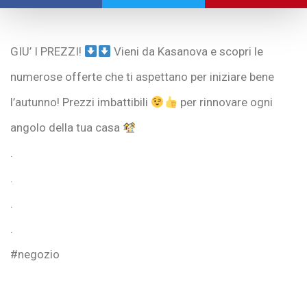
GIU’ I PREZZI!
Vieni da Kasanova e scopri le
numerose offerte che ti aspettano per iniziare bene
l’autunno! Prezzi imbattibili
per rinnovare ogni
angolo della tua casa
.
.
.
.
#negozio