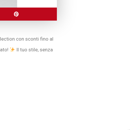
lection con sconti fino al
tato!
Il tuo stile, senza