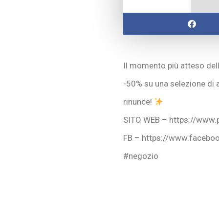
Il momento più atteso dell
-50% su una selezione di a
rinunce!
SITO WEB – https://www.
FB – https://www.facebo
#negozio