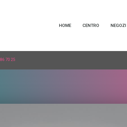
HOME
CENTRO
NEGOZI
86 70 25