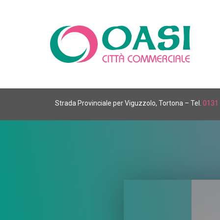
Strada Provinciale per Viguzzolo, Tortona – Tel.
0131 