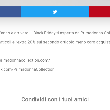
’anno è arrivato: il Black Friday ti aspetta da Primadonna Col
rticoli e l’extra 20% sul secondo articolo meno caro acquis
primadonnacollection.com/
ok.com/PrimadonnaCollection
Condividi con i tuoi amici