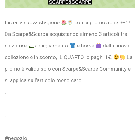
Inizia la nuova stagione
con la promozione 3+1!
Da Scarpe&Scarpe acquistando almeno 3 articoli tra
calzature,
abbigliamento
e borse
della nuova
collezione e in sconto, IL QUARTO lo paghi 1€.
La
promo è valida solo con Scarpe&Scarpe Community e
si applica sull’articolo meno caro
.
.
.
.
#negozio