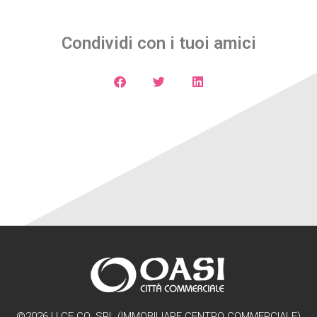
Condividi con i tuoi amici
©2026 | I.CE.CO. SRL (IMMOBILIARE CENTRO COMMERCIALE)