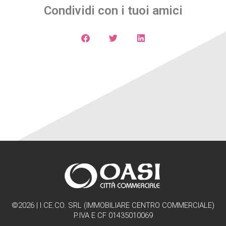
Condividi con i tuoi amici
©2026 | I.CE.CO. SRL (IMMOBILIARE CENTRO COMMERCIALE)
P.IVA E CF 01435010069