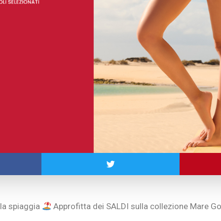
lla spiaggia
Approfitta dei SALDI sulla collezione Mare Go