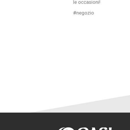
le occasioni!
#negozio