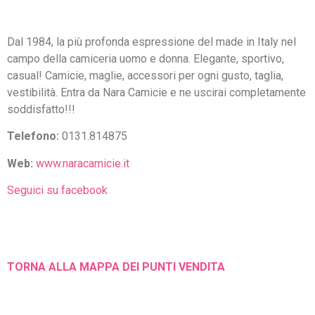
Dal 1984, la più profonda espressione del made in Italy nel
campo della camiceria uomo e donna. Elegante, sportivo,
casual! Camicie, maglie, accessori per ogni gusto, taglia,
vestibilità. Entra da Nara Camicie e ne uscirai completamente
soddisfatto!!!
Telefono:
0131.814875
Web:
www.naracamicie.it
Seguici su facebook
TORNA ALLA MAPPA DEI PUNTI VENDITA