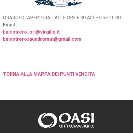
ORARIO DI APERTURA DALLE ORE 8.30 ALLE ORE 20.30
Email :
balestrero_srl@virgilio.it
balestrero.laundromat@gmail.
com
TORNA ALLA MAPPA DEI PUNTI VENDITA