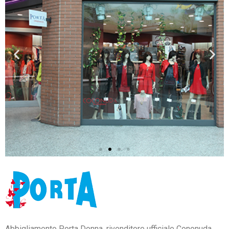
Abbigliamento Porta Donna, rivenditore ufficiale Cononuda.