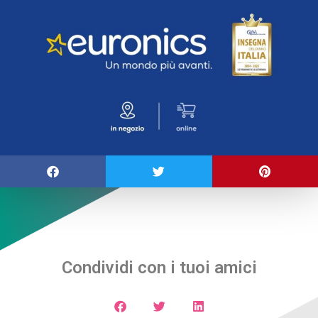
Condividi con i tuoi amici