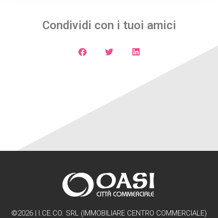
Condividi con i tuoi amici
©2026 | I.CE.CO. SRL (IMMOBILIARE CENTRO COMMERCIALE)