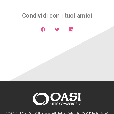
Condividi con i tuoi amici
©2026 | I.CE.CO. SRL (IMMOBILIARE CENTRO COMMERCIALE)