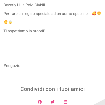
Beverly Hills Polo Club!!!
Per fare un regalo speciale ad un uomo speciale….
Ti aspettiamo in store!!”
.
.
.
#negozio
Condividi con i tuoi amici