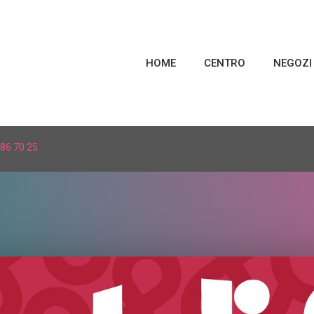
HOME
CENTRO
NEGOZI
86 70 25