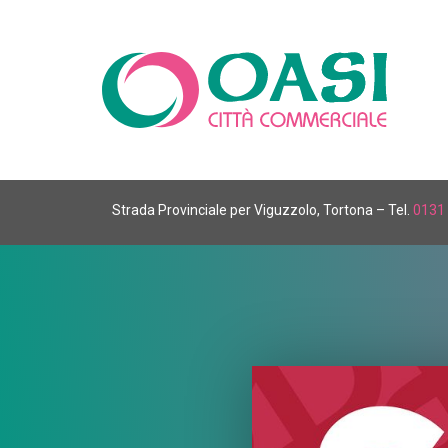
Strada Provinciale per Viguzzolo, Tortona – Tel.
0131 