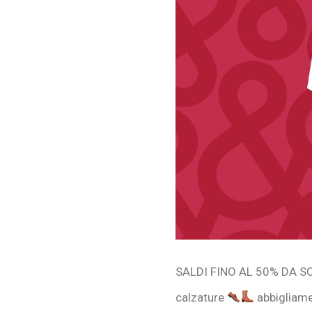
SALDI FINO AL 50% DA SCAR
calzature
abbigliam