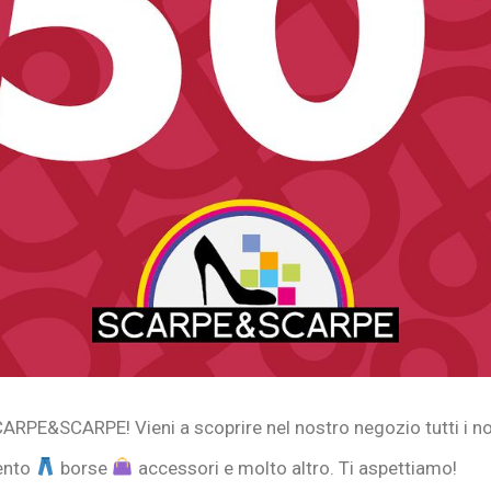
PE&SCARPE! Vieni a scoprire nel nostro negozio tutti i nost
ento
borse
accessori e molto altro. Ti aspettiamo!