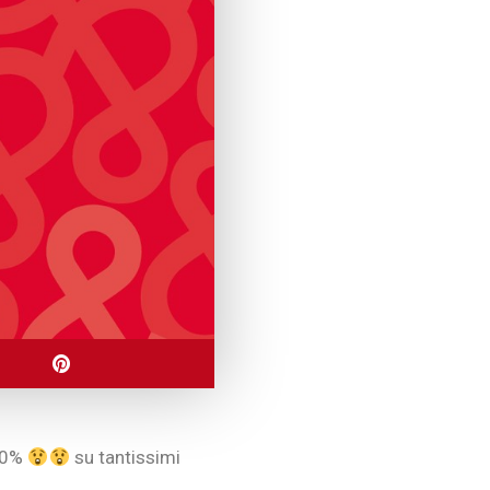
 50%
su tantissimi