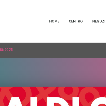
HOME
CENTRO
NEGOZI
86 70 25