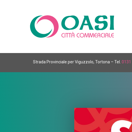
Strada Provinciale per Viguzzolo, Tortona – Tel.
0131 