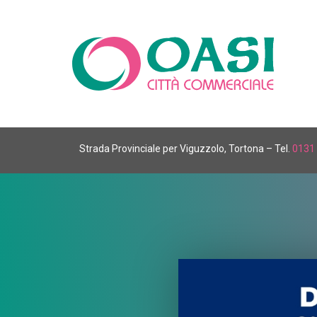
Strada Provinciale per Viguzzolo, Tortona – Tel.
0131 