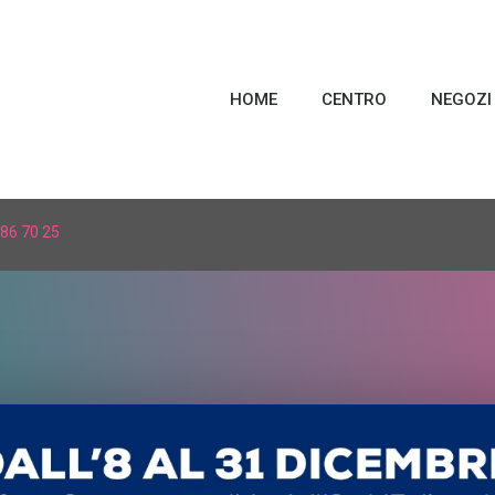
HOME
CENTRO
NEGOZI
86 70 25