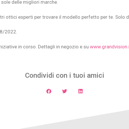
 sole delle migliori marche.
ri ottici esperti per trovare il modello perfetto per te. Solo
08/2022.
iziative in corso. Dettagli in negozio e su
www.grandvision.i
Condividi con i tuoi amici