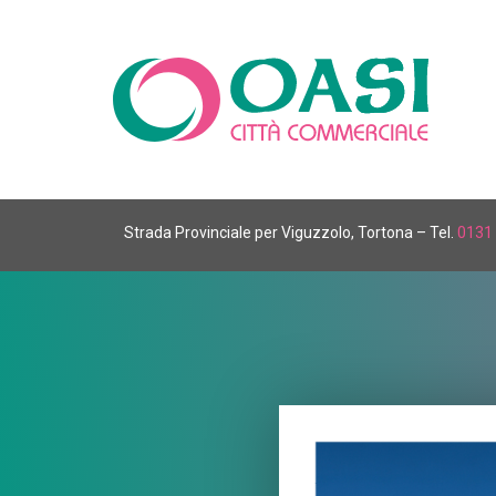
Strada Provinciale per Viguzzolo, Tortona – Tel.
0131 