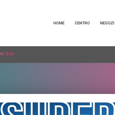
HOME
CENTRO
NEGOZI
86 70 25