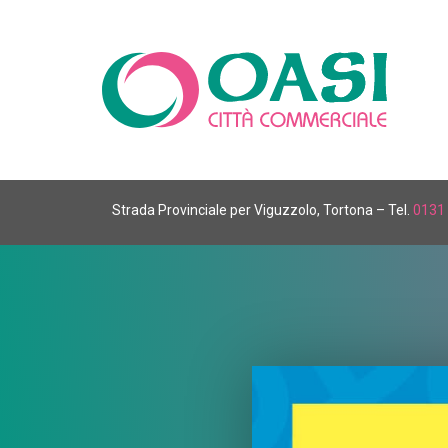
Strada Provinciale per Viguzzolo, Tortona – Tel.
0131 