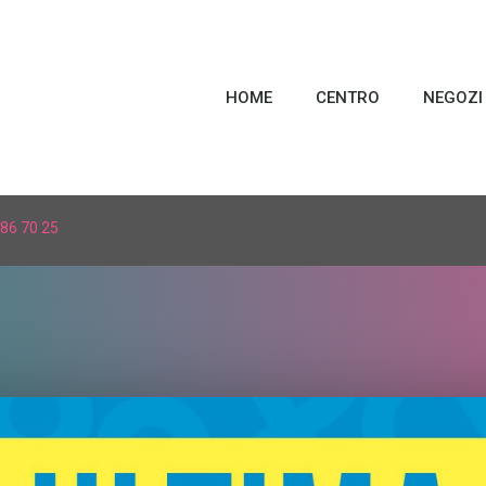
HOME
CENTRO
NEGOZI
86 70 25