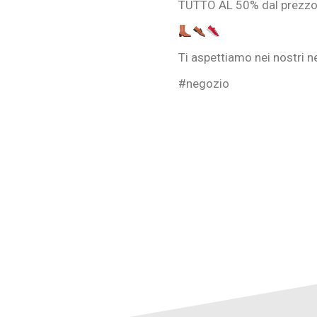
TUTTO AL 50% dal prezzo d
Ti aspettiamo nei nostri n
#negozio