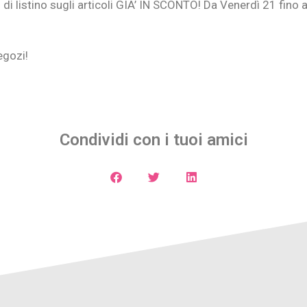
i listino sugli articoli GIA’ IN SCONTO! Da Venerdì 21 fino
egozi!
Condividi con i tuoi amici