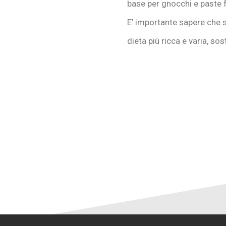
base per gnocchi e paste
E’ importante sapere che s
dieta più ricca e varia, so