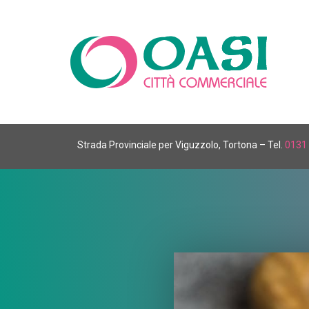
Strada Provinciale per Viguzzolo, Tortona – Tel.
0131 