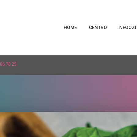
HOME
CENTRO
NEGOZI
86 70 25