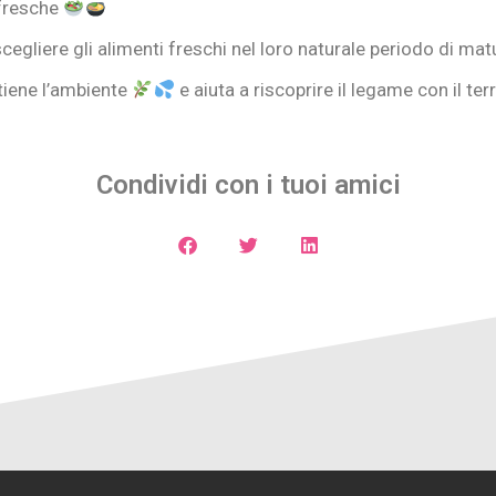
 fresche
cegliere gli alimenti freschi nel loro naturale periodo di ma
stiene l’ambiente
e aiuta a riscoprire il legame con il territ
Condividi con i tuoi amici