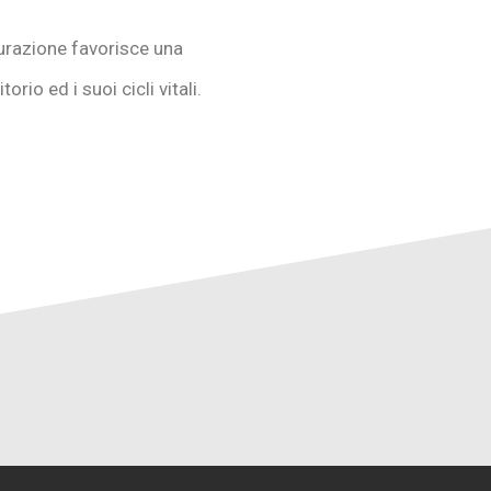
turazione favorisce una
orio ed i suoi cicli vitali.